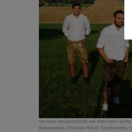
Die neue Vorstandschaft von links nach rechts
(Kassenwart), Christian Fink (3. Vorsitzender), 