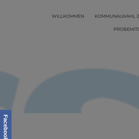
Skip
to
WILLKOMMEN
KOMMUNALWAHL 2
content
PROBEMITG
Facebook