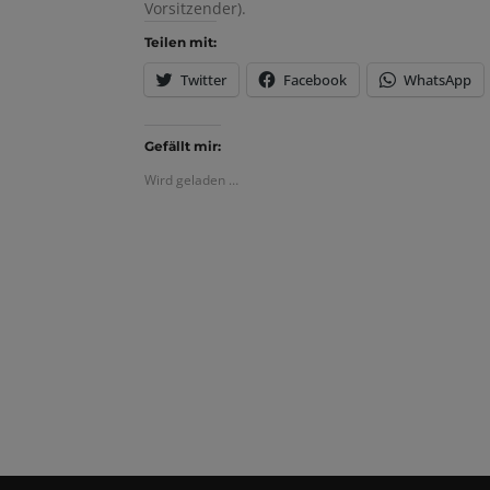
Vorsitzender).
Teilen mit:
Twitter
Facebook
WhatsApp
Gefällt mir:
Wird geladen …