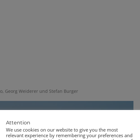
o, Georg Weiderer und Stefan Burger
Attention
We use cookies on our website to give you the most
relevant experience by remembering your preferences and