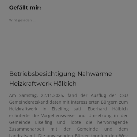
Gefällt mir:
Wird geladen …
Betriebsbesichtigung Nahwärme
Heizkraftwerk Hälbich
Am Samstag, 22.11.2025, fand der Ausflug der CSU
Gemeinderatskandidaten mit interessierten Bürgern zum
Heizkraftwerk in Eiselfing satt. Eberhard Hälbich
erläuterte die Vorgehensweise und Umsetzung in der
Gemeinde Eiselfing und lobte die hervorragende
Zusammenarbeit mit der Gemeinde und dem
Landratsamt. Die anwesenden Bürger konnten den Weg