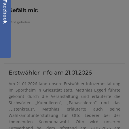
Facebook
Gefällt mir:
Wird geladen …
Erstwähler Info am 21.01.2026
Am 21.01.2026 fand unsere Erstwähler Infoveranstaltung
im Sportheim in Griesstätt statt. Matthias Eggerl führte
gekonnt durch die Veranstaltung und erläuterte die
Stichwörter „Kumulieren“, „Panaschieren“ und das
„Listenkreuz“. Matthias erläuterte auch seine
Wahlkampfunterstützung für Otto Lederer bei der
kommenden Kommunalwahl. Otto wird unseren
Ortsverband bei dem Infostand am 28.02.2026 am